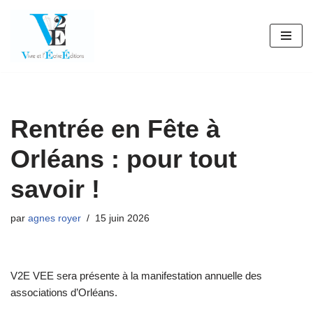
Aller
au
contenu
Rentrée en Fête à
Orléans : pour tout
savoir !
par
agnes royer
15 juin 2026
V2E VEE sera présente à la manifestation annuelle des
associations d’Orléans.