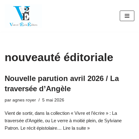
Aller
au
contenu
nouveauté éditoriale
Nouvelle parution avril 2026 / La
traversée d’Angèle
par
agnes royer
5 mai 2026
Vient de sortir, dans la collection « Vivre et l’écrire » : La
traversée d’Angèle, ou Le verre à moitié plein, de Sylviane
Patron. Le récit épistolaire…
Lire la suite »