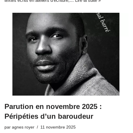
textes écrits en ateliers d’écriture,…
Lire la suite »
Parution en novembre 2025 :
Péripéties d’un baroudeur
par
agnes royer
11 novembre 2025