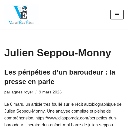
Aller
au
contenu
Julien Seppou-Monny
Les péripéties d’un baroudeur : la
presse en parle
par
agnes royer
9 mars 2026
Le 6 mars, un article très fouillé sur le récit autobiographique de
Julien Seppou-Monny. Une analyse complète et pleine de
compréhension. https://www.diasporadz.com/peripeties-dun-
baroudeur-itineraire-dun-enfant-mal-barre-de-julien-seppou-