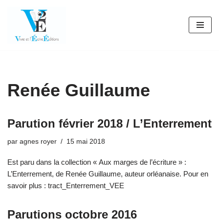
Aller
au
contenu
Renée Guillaume
Parution février 2018 / L’Enterrement
par
agnes royer
15 mai 2018
Est paru dans la collection « Aux marges de l’écriture » :
L’Enterrement, de Renée Guillaume, auteur orléanaise. Pour en
savoir plus : tract_Enterrement_VEE
Parutions octobre 2016