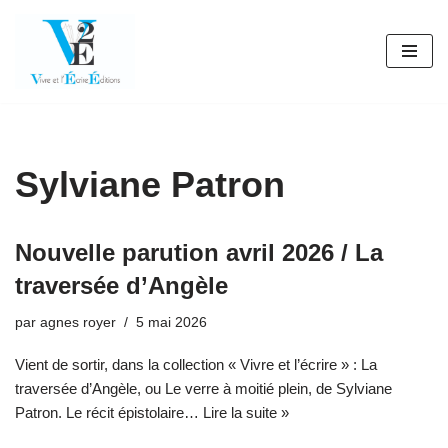
Aller
au
contenu
Sylviane Patron
Nouvelle parution avril 2026 / La
traversée d’Angèle
par
agnes royer
5 mai 2026
Vient de sortir, dans la collection « Vivre et l’écrire » : La
traversée d’Angèle, ou Le verre à moitié plein, de Sylviane
Patron. Le récit épistolaire…
Lire la suite »