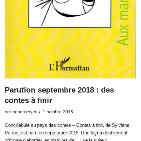
Parution septembre 2018 : des
contes à finir
par
agnes royer
1 octobre 2018
Conciliabule au pays des contes – Contes à finir, de Sylviane
Patron, est paru en septembre 2018. Une façon doublement
originale d’aborder les histoires de…
Lire la suite »