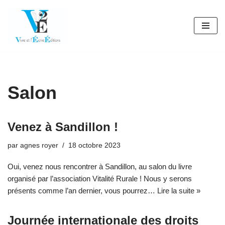
Aller
au
contenu
Salon
Venez à Sandillon !
par
agnes royer
18 octobre 2023
Oui, venez nous rencontrer à Sandillon, au salon du livre
organisé par l’association Vitalité Rurale ! Nous y serons
présents comme l’an dernier, vous pourrez…
Lire la suite »
Journée internationale des droits