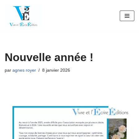
Aller
au
contenu
Nouvelle année !
par
agnes royer
8 janvier 2026