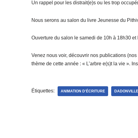
Un rappel pour les distrait(e)s ou les trop occupé(
Nous serons au salon du livre Jeunesse du Pithiv
Ouverture du salon le samedi de 10h à 18h30 et 
Venez nous voir, découvrir nos publications (nos
thème de cette année : « L’arbre e(s)t la vie ». In
Étiquettes:
ANIMATION D'ÉCRITURE
DADONVILL