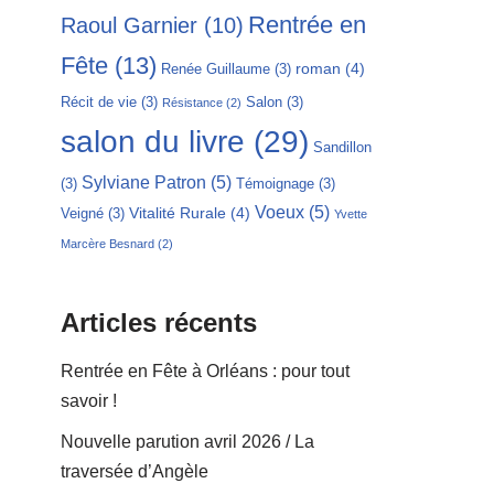
Rentrée en
Raoul Garnier
(10)
Fête
(13)
roman
(4)
Renée Guillaume
(3)
Récit de vie
(3)
Salon
(3)
Résistance
(2)
salon du livre
(29)
Sandillon
Sylviane Patron
(5)
(3)
Témoignage
(3)
Voeux
(5)
Vitalité Rurale
(4)
Veigné
(3)
Yvette
Marcère Besnard
(2)
Articles récents
Rentrée en Fête à Orléans : pour tout
savoir !
Nouvelle parution avril 2026 / La
traversée d’Angèle