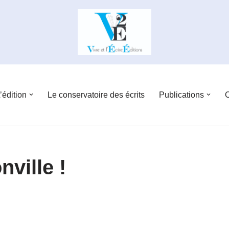
’édition
Le conservatoire des écrits
Publications
C
ville !