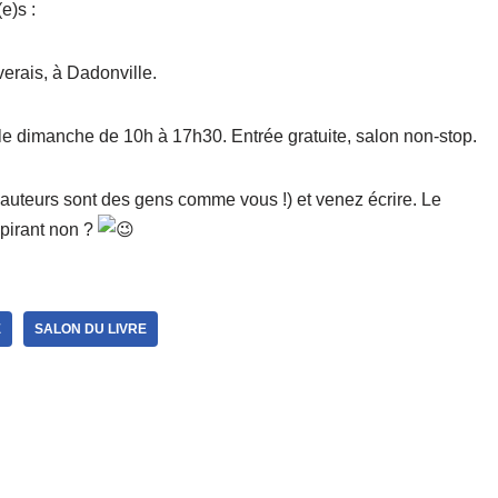
e)s :
erais, à Dadonville.
le dimanche de 10h à 17h30. Entrée gratuite, salon non-stop.
 auteurs sont des gens comme vous !) et venez écrire. Le
spirant non ?
E
SALON DU LIVRE