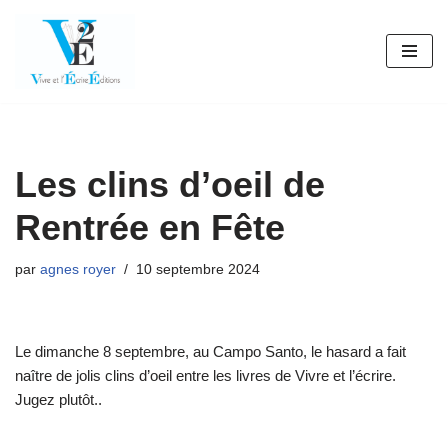
Aller
au
contenu
Les clins d’oeil de
Rentrée en Fête
par
agnes royer
10 septembre 2024
Le dimanche 8 septembre, au Campo Santo, le hasard a fait
naître de jolis clins d’oeil entre les livres de Vivre et l’écrire.
Jugez plutôt..