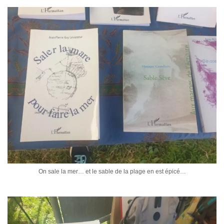
On sale la mer… et le sable de la plage en est épicé…