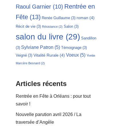
Rentrée en
Raoul Garnier
(10)
Fête
(13)
roman
(4)
Renée Guillaume
(3)
Récit de vie
(3)
Salon
(3)
Résistance
(2)
salon du livre
(29)
Sandillon
Sylviane Patron
(5)
(3)
Témoignage
(3)
Voeux
(5)
Vitalité Rurale
(4)
Veigné
(3)
Yvette
Marcère Besnard
(2)
Articles récents
Rentrée en Fête à Orléans : pour tout
savoir !
Nouvelle parution avril 2026 / La
traversée d’Angèle