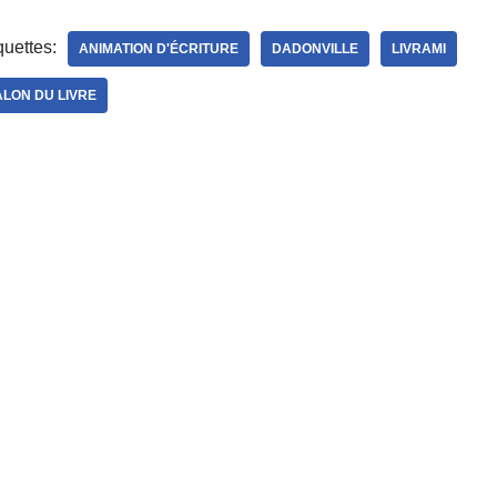
quettes:
ANIMATION D'ÉCRITURE
DADONVILLE
LIVRAMI
ALON DU LIVRE