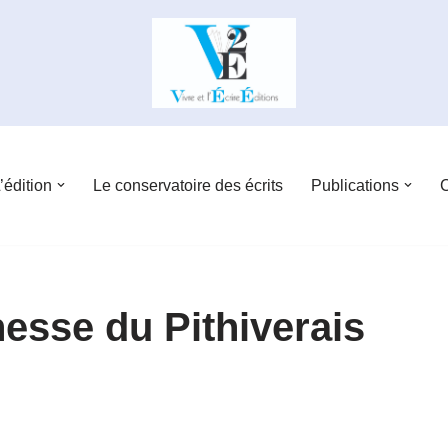
’édition
Le conservatoire des écrits
Publications
C
nesse du Pithiverais