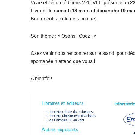
Vivre et l’écrire éditions V2E VEE présente au
23
Livrami, le
samedi 18 mars et dimanche 19 ma
Bourgneuf (à côté de la mairie).
Son thème : « Osons ! Osez ! »
Osez venir nous rencontrer sur le stand, pour déco
spontanée n’attend que vous !
A bientôt !