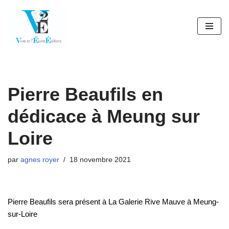
Aller
au
contenu
Pierre Beaufils en
dédicace à Meung sur
Loire
par
agnes royer
18 novembre 2021
Pierre Beaufils sera présent à La Galerie Rive Mauve à Meung-
sur-Loire