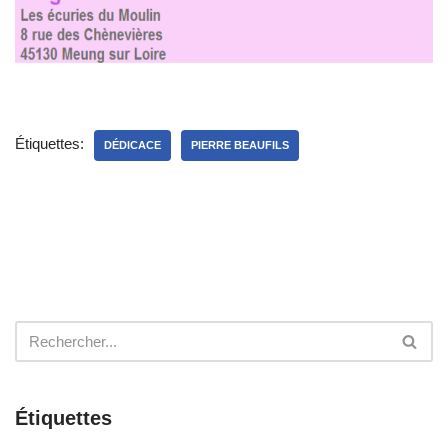
Étiquettes:
DÉDICACE
PIERRE BEAUFILS
Étiquettes