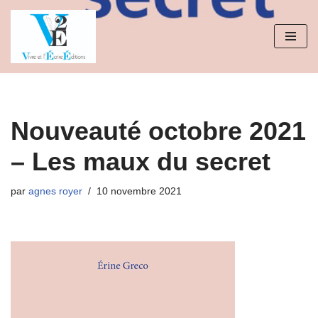
Aller
au
contenu
Nouveauté octobre 2021
– Les maux du secret
par
agnes royer
10 novembre 2021