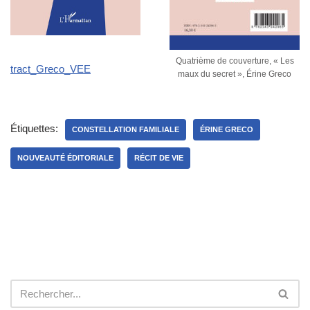
Quatrième de couverture, « Les
tract_Greco_VEE
maux du secret », Érine Greco
Étiquettes:
CONSTELLATION FAMILIALE
ÉRINE GRECO
NOUVEAUTÉ ÉDITORIALE
RÉCIT DE VIE