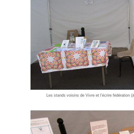
Les stands voisins de Vivre et l’écrire fédération 