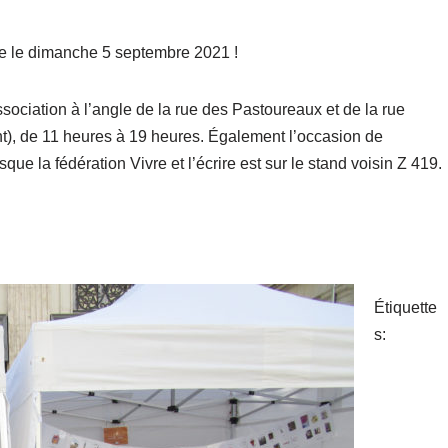
e le dimanche 5 septembre 2021 !
sociation à l’angle de la rue des Pastoureaux et de la rue
int), de 11 heures à 19 heures. Également l’occasion de
isque la fédération Vivre et l’écrire est sur le stand voisin Z 419.
Étiquette
s: