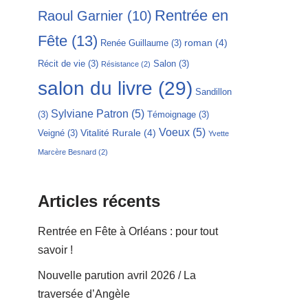
Rentrée en
Raoul Garnier
(10)
Fête
(13)
roman
(4)
Renée Guillaume
(3)
Récit de vie
(3)
Salon
(3)
Résistance
(2)
salon du livre
(29)
Sandillon
Sylviane Patron
(5)
(3)
Témoignage
(3)
Voeux
(5)
Vitalité Rurale
(4)
Veigné
(3)
Yvette
Marcère Besnard
(2)
Articles récents
Rentrée en Fête à Orléans : pour tout
savoir !
Nouvelle parution avril 2026 / La
traversée d’Angèle