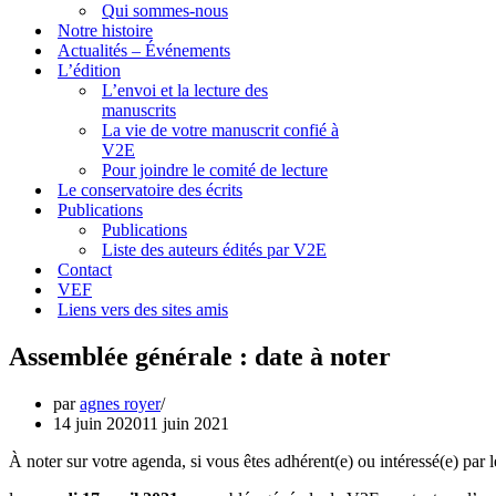
Qui sommes-nous
Notre histoire
Actualités – Événements
L’édition
L’envoi et la lecture des
manuscrits
La vie de votre manuscrit confié à
V2E
Pour joindre le comité de lecture
Le conservatoire des écrits
Publications
Publications
Liste des auteurs édités par V2E
Contact
VEF
Liens vers des sites amis
Assemblée générale : date à noter
par
agnes royer
14 juin 2020
11 juin 2021
À noter sur votre agenda, si vous êtes adhérent(e) ou intéressé(e) par 