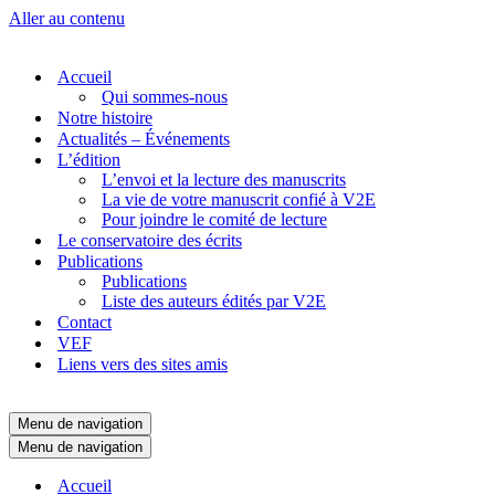
Aller au contenu
Accueil
Qui sommes-nous
Notre histoire
Actualités – Événements
L’édition
L’envoi et la lecture des manuscrits
La vie de votre manuscrit confié à V2E
Pour joindre le comité de lecture
Le conservatoire des écrits
Publications
Publications
Liste des auteurs édités par V2E
Contact
VEF
Liens vers des sites amis
Menu de navigation
Menu de navigation
Accueil