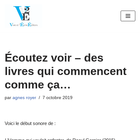
Aller
au
contenu
Écoutez voir – des
livres qui commencent
comme ça…
par
agnes royer
7 octobre 2019
Voici le début sonore de :