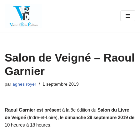
Aller
au
contenu
Salon de Veigné – Raoul
Garnier
par
agnes royer
1 septembre 2019
Raoul Garnier est présent
à la 9e édition du
Salon du Livre
de Veigné
(Indre-et-Loire), le
dimanche 29 septembre 2019 de
10 heures à 18 heures.