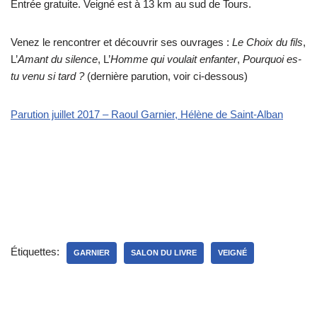
Entrée gratuite. Veigné est à 13 km au sud de Tours.
Venez le rencontrer et découvrir ses ouvrages :
Le Choix du fils
,
L’
Amant du silence
, L’
Homme qui voulait enfanter
,
Pourquoi es-
tu venu si tard ?
(dernière parution, voir ci-dessous)
Parution juillet 2017 – Raoul Garnier, Hélène de Saint-Alban
Étiquettes:
GARNIER
SALON DU LIVRE
VEIGNÉ