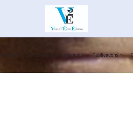
’édition
Le conservatoire des écrits
Publications
C