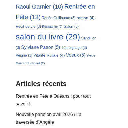
Rentrée en
Raoul Garnier
(10)
Fête
(13)
roman
(4)
Renée Guillaume
(3)
Récit de vie
(3)
Salon
(3)
Résistance
(2)
salon du livre
(29)
Sandillon
Sylviane Patron
(5)
(3)
Témoignage
(3)
Voeux
(5)
Vitalité Rurale
(4)
Veigné
(3)
Yvette
Marcère Besnard
(2)
Articles récents
Rentrée en Fête à Orléans : pour tout
savoir !
Nouvelle parution avril 2026 / La
traversée d’Angèle