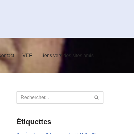
ontact
VEF
Liens vers des sites amis
Étiquettes