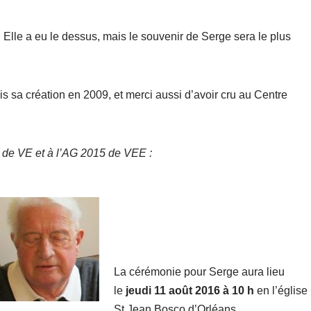
 Elle a eu le dessus, mais le souvenir de Serge sera le plus
is sa création en 2009, et merci aussi d’avoir cru au Centre
 de VE et à l’AG 2015 de VEE :
La cérémonie pour Serge aura lieu
l
e
jeudi 11 août 2016 à 10 h
en l’église
St Jean Bosco d’Orléans