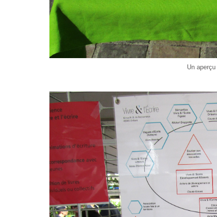
Un aperçu 