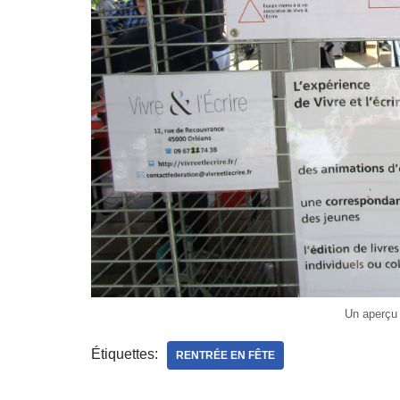
Un aperçu 
Étiquettes:
RENTRÉE EN FÊTE