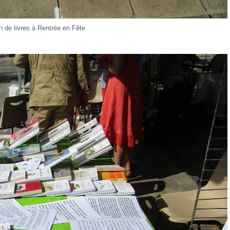
n de livres à Rentrée en Fête