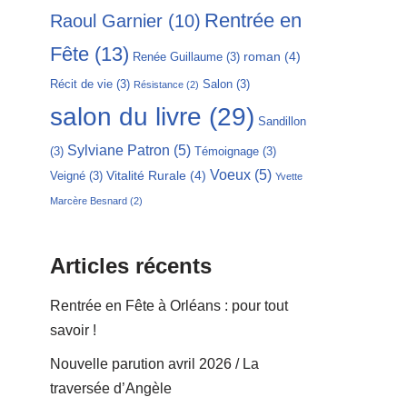
Rentrée en
Raoul Garnier
(10)
Fête
(13)
roman
(4)
Renée Guillaume
(3)
Récit de vie
(3)
Salon
(3)
Résistance
(2)
salon du livre
(29)
Sandillon
Sylviane Patron
(5)
(3)
Témoignage
(3)
Voeux
(5)
Vitalité Rurale
(4)
Veigné
(3)
Yvette
Marcère Besnard
(2)
Articles récents
Rentrée en Fête à Orléans : pour tout
savoir !
Nouvelle parution avril 2026 / La
traversée d’Angèle