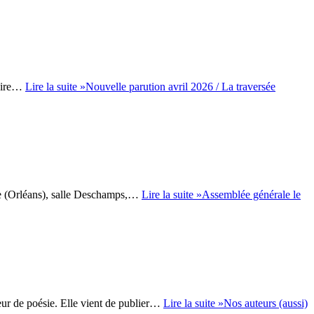
laire…
Lire la suite »
Nouvelle parution avril 2026 / La traversée
rine (Orléans), salle Deschamps,…
Lire la suite »
Assemblée générale le
eur de poésie. Elle vient de publier…
Lire la suite »
Nos auteurs (aussi)