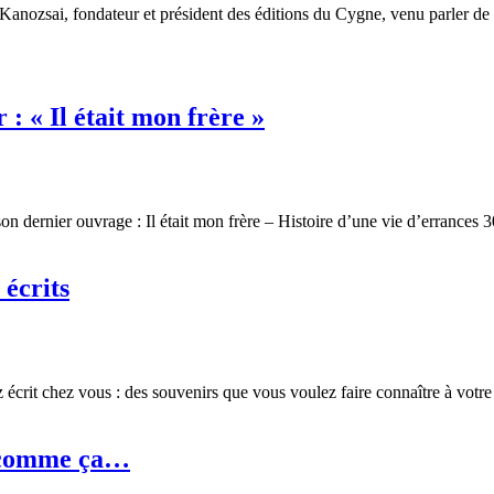
 Kanozsai, fondateur et président des éditions du Cygne, venu parler d
: « Il était mon frère »
 son dernier ouvrage : Il était mon frère – Histoire d’une vie d’errance
 écrits
z écrit chez vous : des souvenirs que vous voulez faire connaître à votr
t comme ça…