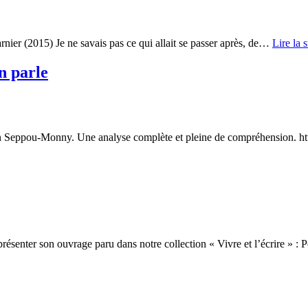
nier (2015) Je ne savais pas ce qui allait se passer après, de…
Lire la s
n parle
Julien Seppou-Monny. Une analyse complète et pleine de compréhension. 
ésenter son ouvrage paru dans notre collection « Vivre et l’écrire » :