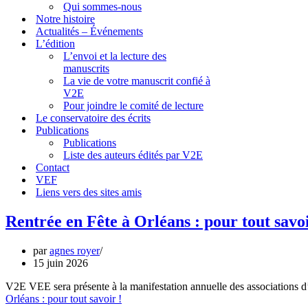
Qui sommes-nous
Notre histoire
Actualités – Événements
L’édition
L’envoi et la lecture des
manuscrits
La vie de votre manuscrit confié à
V2E
Pour joindre le comité de lecture
Le conservatoire des écrits
Publications
Publications
Liste des auteurs édités par V2E
Contact
VEF
Liens vers des sites amis
Rentrée en Fête à Orléans : pour tout savoi
par
agnes royer
15 juin 2026
V2E VEE sera présente à la manifestation annuelle des association
Orléans : pour tout savoir !