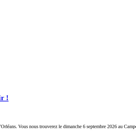
r !
s d’Orléans. Vous nous trouverez le dimanche 6 septembre 2026 au C