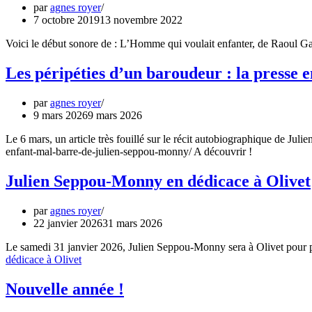
par
agnes royer
7 octobre 2019
13 novembre 2022
Voici le début sonore de : L’Homme qui voulait enfanter, de Raoul Gar
Les péripéties d’un baroudeur : la presse e
par
agnes royer
9 mars 2026
9 mars 2026
Le 6 mars, un article très fouillé sur le récit autobiographique de 
enfant-mal-barre-de-julien-seppou-monny/ A découvrir !
Julien Seppou-Monny en dédicace à Olivet
par
agnes royer
22 janvier 2026
31 mars 2026
Le samedi 31 janvier 2026, Julien Seppou-Monny sera à Olivet pour pr
dédicace à Olivet
Nouvelle année !