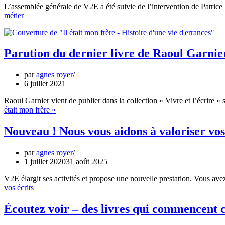
L’assemblée générale de V2E a été suivie de l’intervention de Patrice
métier
Parution du dernier livre de Raoul Garnier 
par
agnes royer
6 juillet 2021
Raoul Garnier vient de publier dans la collection « Vivre et l’écrire »
était mon frère »
Nouveau ! Nous vous aidons à valoriser vos
par
agnes royer
1 juillet 2020
31 août 2025
V2E élargit ses activités et propose une nouvelle prestation. Vous ave
vos écrits
Écoutez voir – des livres qui commencen