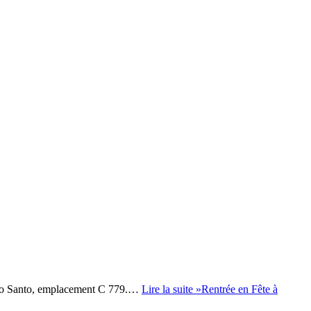
ampo Santo, emplacement C 779.…
Lire la suite »
Rentrée en Fête à