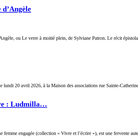
e d’Angèle
 d’Angèle, ou Le verre à moitié plein, de Sylviane Patron. Le récit épisto
a le lundi 20 avril 2026, à la Maison des associations rue Sainte-Cathe
uve : Ludmilla…
femme engagée (collection « Vivre et l’écrire »), est une fervente aut