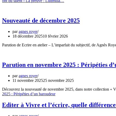
ont du talent ! La preuve : Ludmilla…
Nouveauté de décembre 2025
par
agnes royer
18 décembre 2025
10 février 2026
Parution de Ecrire en atelier – L’imparfait du subjectif, de Agnès Roye
Parution en novembre 2025 : Péripéties d
par
agnes royer
11 novembre 2025
25 novembre 2025
Découvrez la nouveauté de novembre 2025, dans notre collection « Viv
2025 : Péripéties d’un baroudeur
Editer à Vivre et l’écrire, quelle différenc
par
agnes royer