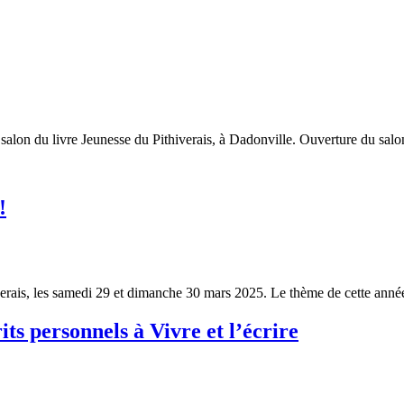
u salon du livre Jeunesse du Pithiverais, à Dadonville. Ouverture du sa
!
thiverais, les samedi 29 et dimanche 30 mars 2025. Le thème de cette an
its personnels à Vivre et l’écrire