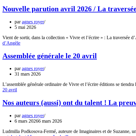
Nouvelle parution avril 2026 / La traversé
par
agnes royer
5 mai 2026
Vient de sortir, dans la collection « Vivre et l’écrire » : La traversée
d’Angèle
Assemblée générale le 20 avril
par
agnes royer
31 mars 2026
L’assemblée générale ordinaire de Vivre et l’écrire éditions se tiendr
20 avril
Nos auteurs (aussi) ont du talent ! La pre
par
agnes royer
6 mars 2026
6 mars 2026
Ludmilla Podkosova-Fermé, auteure de Imaginaires et de Suzanne, une 