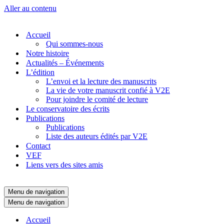
Aller au contenu
Accueil
Qui sommes-nous
Notre histoire
Actualités – Événements
L’édition
L’envoi et la lecture des manuscrits
La vie de votre manuscrit confié à V2E
Pour joindre le comité de lecture
Le conservatoire des écrits
Publications
Publications
Liste des auteurs édités par V2E
Contact
VEF
Liens vers des sites amis
Menu de navigation
Menu de navigation
Accueil