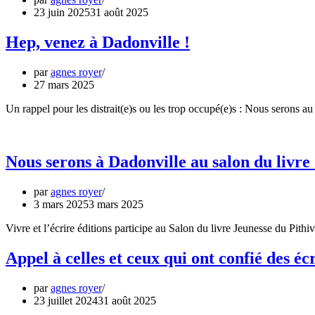
23 juin 2025
31 août 2025
Hep, venez à Dadonville !
par
agnes royer
27 mars 2025
Un rappel pour les distrait(e)s ou les trop occupé(e)s : Nous serons a
Nous serons à Dadonville au salon du livre 
par
agnes royer
3 mars 2025
3 mars 2025
Vivre et l’écrire éditions participe au Salon du livre Jeunesse du Pi
Appel à celles et ceux qui ont confié des écr
par
agnes royer
23 juillet 2024
31 août 2025