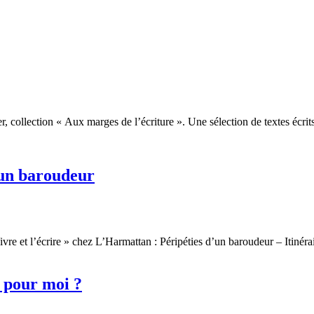
r, collection « Aux marges de l’écriture ». Une sélection de textes écrit
’un baroudeur
re et l’écrire » chez L’Harmattan : Péripéties d’un baroudeur – Itinér
e pour moi ?