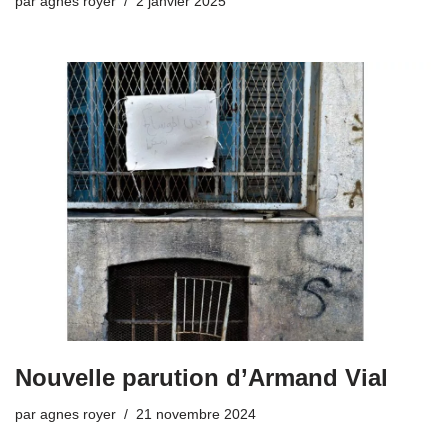
par
agnes royer
2 janvier 2025
Nouvelle parution d’Armand Vial
par
agnes royer
21 novembre 2024