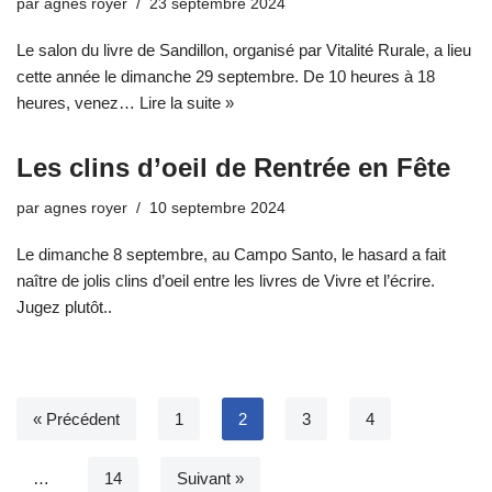
par
agnes royer
23 septembre 2024
Le salon du livre de Sandillon, organisé par Vitalité Rurale, a lieu
cette année le dimanche 29 septembre. De 10 heures à 18
heures, venez…
Lire la suite »
Les clins d’oeil de Rentrée en Fête
par
agnes royer
10 septembre 2024
Le dimanche 8 septembre, au Campo Santo, le hasard a fait
naître de jolis clins d’oeil entre les livres de Vivre et l’écrire.
Jugez plutôt..
« Précédent
1
2
3
4
…
14
Suivant »